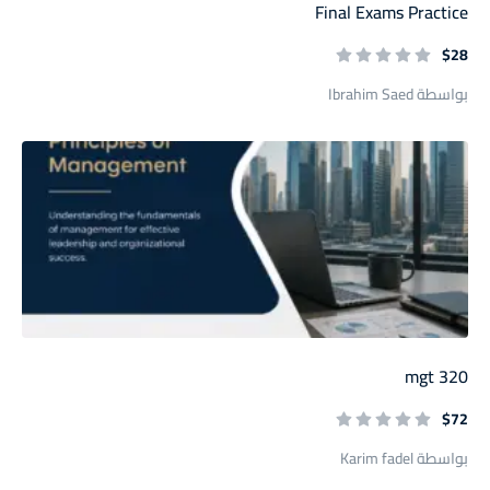
Final Exams Practice
$28
بواسطة Ibrahim Saed
mgt 320
$72
بواسطة Karim fadel