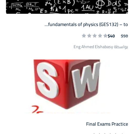
fundamentals of physics (GES132) – to...
$40
$50
بواسطة Eng Ahmed Elshabasy
Final Exams Practice