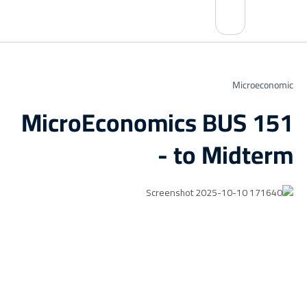
Microeconomic
MicroEconomics BUS 151
- to Midterm