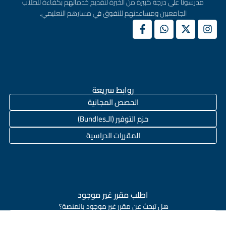
مدرسونا على درجة كبيرة من الخبرة لتقديم خدماتهم بكفاءة للطلاب
الجامعيين ومساعدتهم للتفوق في مسارهم التعليمي.
روابط سريعة
الحصص المجانية
حزم التوفير (الـBundles)
المقررات الدراسية
اطلب مقرر غير موجود
هل تبحث عن مقرر غير موجود بالمنصة؟
اطلب مقرر دراسي الان