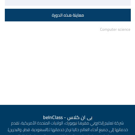
Computer science
بى ان كلاس - beInClass
شركة تعليم إلكتروني مقرها نيويورك، الولايات المتحدة الأمريكية، تقدم
خدماتها إلى جميع أنحاء العالم حاليا تركز خدماتها لـ(السعودية، قطر، والبحرين).