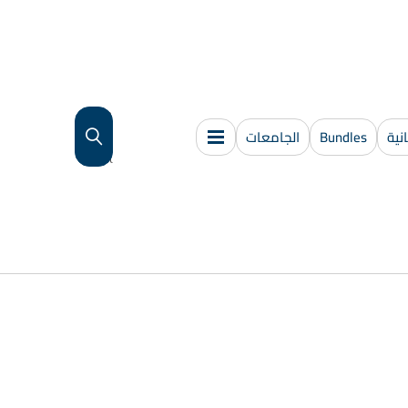
{{
ية
Bundles
الجامعات
search
}}