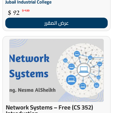
Jubail Industrial College
92 $
120 $
عرض المقرر
(CS 352) Network Systems – Free