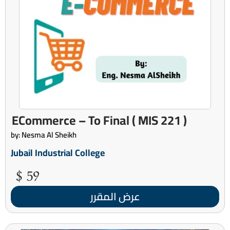
( MIS 221 ) ECommerce – To Final
by: Nesma Al Sheikh
Jubail Industrial College
59 $
عرض المقرر