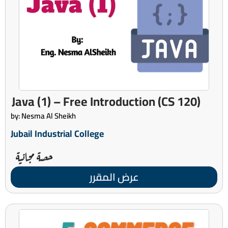
(CS 120) Java (1) – Free Introduction
by: Nesma Al Sheikh
Jubail Industrial College
حصة مجانية
عرض المقرر