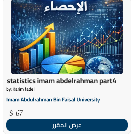
statistics imam abdelrahman part4
by: Karim fadel
Imam Abdulrahman Bin Faisal University
67 $
عرض المقرر