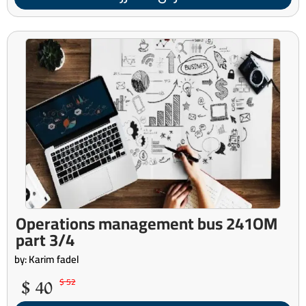
Operations management bus 241OM
part 3/4
by: Karim fadel
40 $
52 $