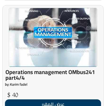
Operations management OMbus241
part4/4
by: Karim fadel
40 $
عرض المقرر