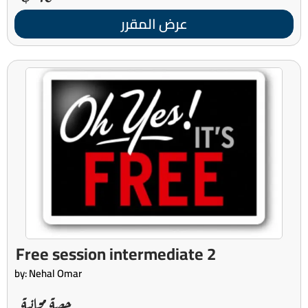
عرض المقرر
Free session intermediate 2
by: Nehal Omar
حصة مجانية