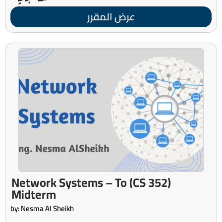
عرض المقرر
(CS 352) Network Systems – To
Midterm
by: Nesma Al Sheikh