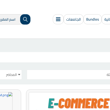
ية
Bundles
الجامعات
ئة
المحاضر