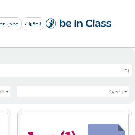
المقررات
حصص مجان
الجامعة
الف