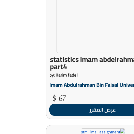
statistics imam abdelrah
part4
by: Karim fadel
Imam Abdulrahman Bin Faisal Univer
67 $
عرض المقرر