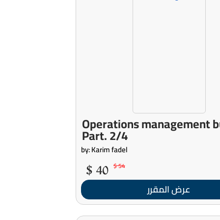
Operations management b
Part. 2/4
by: Karim fadel
40 $
54 $
عرض المقرر