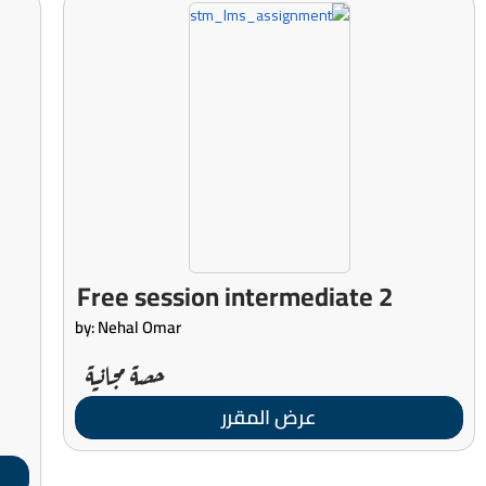
Free session intermediate 2
by: Nehal Omar
حصة مجانية
عرض المقرر