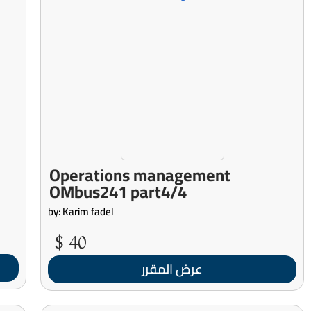
Operations management
OMbus241 part4/4
by: Karim fadel
40 $
عرض المقرر