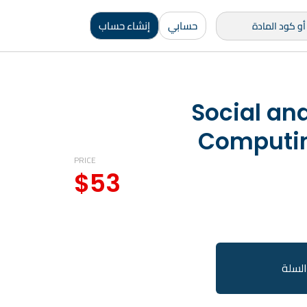
حسابي
إنشاء حساب
Social and
Computin
PRICE
$
53
السلة