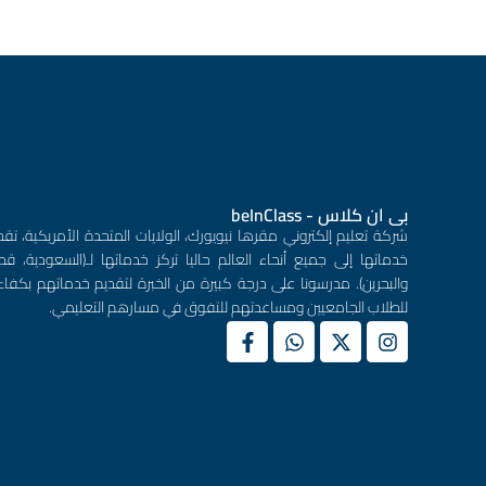
بى ان كلاس - beInClass
شركة تعليم إلكتروني مقرها نيويورك، الولايات المتحدة الأمريكية، تقد
خدماتها إلى جميع أنحاء العالم حاليا تركز خدماتها لـ(السعودية، قطر
والبحرين). مدرسونا على درجة كبيرة من الخبرة لتقديم خدماتهم بكفاء
للطلاب الجامعيين ومساعدتهم للتفوق في مسارهم التعليمي.