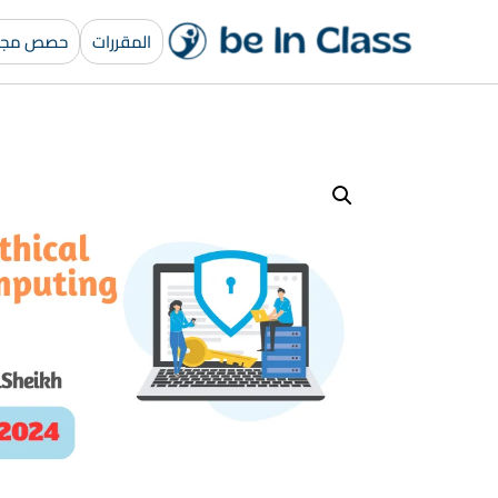
المقررات
حصص مجان