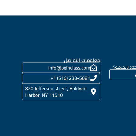
معلومات التواصل
ود بالمنصة؟
info@beinclass.com
233-5081 (516) 1+
820 Jefferson street, Baldwin
Harbor, NY 11510