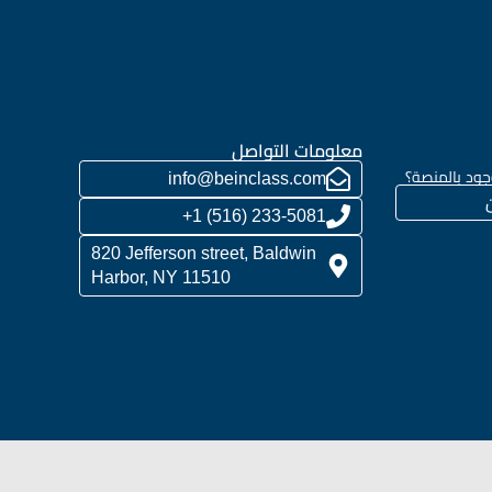
معلومات التواصل
جود بالمنصة؟
info@beinclass.com
233-5081 (516) 1+
820 Jefferson street, Baldwin
Harbor, NY 11510