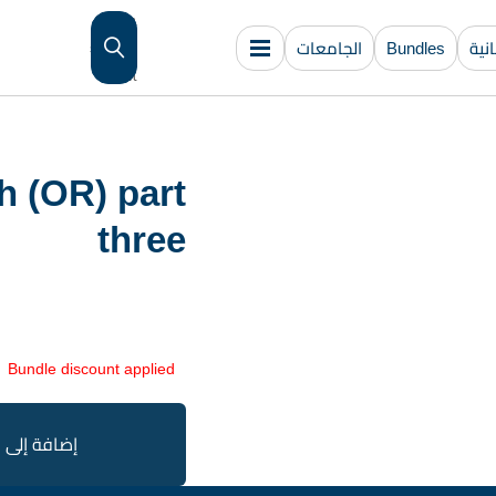
{{
ية
Bundles
الجامعات
search
}}
h (OR) part
three
Bundle discount applied
إضافة إلى 