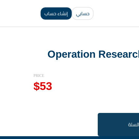
حسابي
إنشاء حساب
Operation Researc
PRICE
$
53
السلة