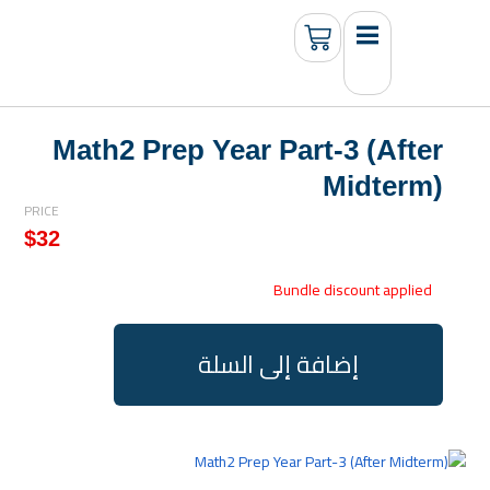
Math2 Prep Year Part-3 (After
Midterm)
PRICE
$
32
Bundle discount applied
إضافة إلى السلة