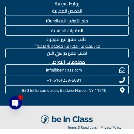
روابط سريعة
الحصص المجانية
حزم التوفير (الـBundles)
المقررات الدراسية
اطلب مقرر غير موجود
هل تبحث عن مقرر غير موجود بالمنصة؟
اطلب مقرر دراسي الان
معلومات التواصل
info@beinclass.com
233-5081 (516) 1+
820 Jefferson street, Baldwin Harbor, NY 11510
1
en chaty
Terms & Conditions
Privacy Policy
JUC Corporations
2020-2026 © BeInClass.