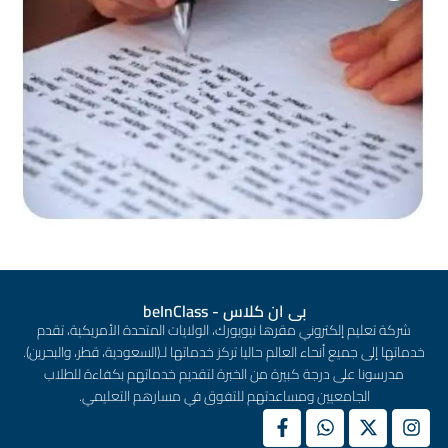
بى ان كلاس - beInClass
شركة تعليم إلكتروني مقرها نيويورك، الولايات المتحدة الأمريكية، تقدم
خدماتها إلى جميع أنحاء العالم حاليا تركز خدماتها لـ(السعودية، قطر، والبحرين).
مدرسونا على درجة كبيرة من الخبرة لتقديم خدماتهم بكفاءة للطلاب
الجامعيين ومساعدتهم للتفوق في مسارهم التعليمي.