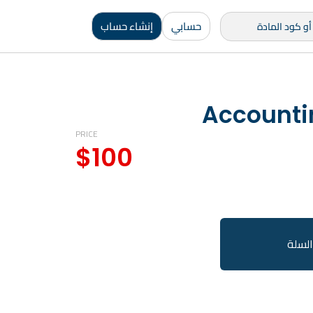
حسابي
إنشاء حساب
Accountin
PRICE
$
100
السلة