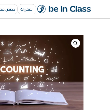
المقررات
حصص مجان