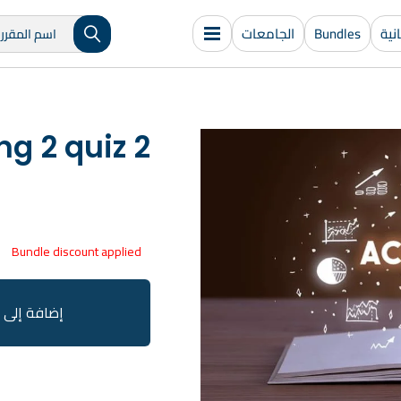
ية
Bundles
الجامعات
g 2 quiz 2
Bundle discount applied
إضافة إلى 