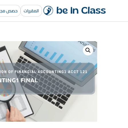
المقررات
حصص مجان