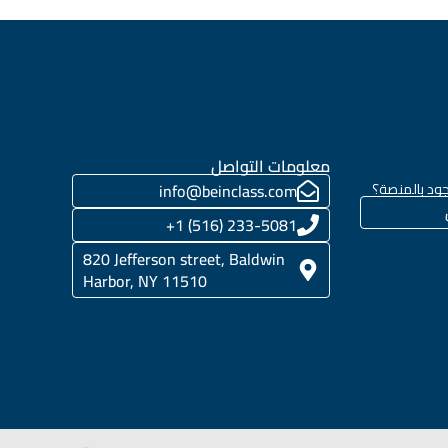
معلومات التواصل
ود بالمنصة؟
info@beinclass.com
233-5081 (516) 1+
820 Jefferson street, Baldwin
Harbor, NY 11510