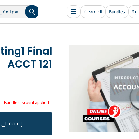
ية
Bundles
الجامعات
ing1 Final
ACCT 121
Bundle discount applied
إضافة إلى 