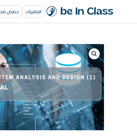
المقررات
حصص مجان