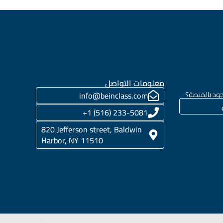
معلومات التواصل
ود بالمنصة؟
info@beinclass.com
233-5081 (516) 1+
820 Jefferson street, Baldwin
Harbor, NY 11510