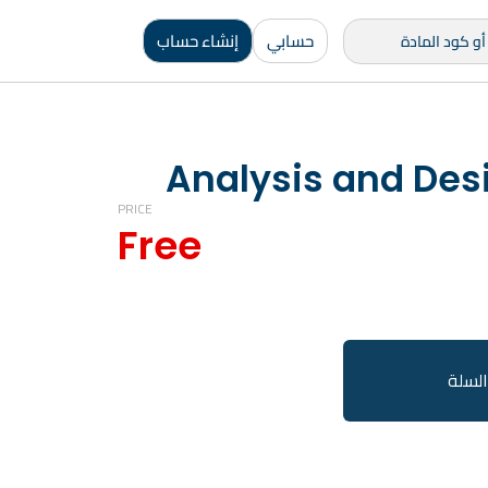
حسابي
إنشاء حساب
Analysis and Desi
PRICE
Free
السلة