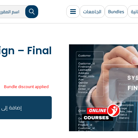
ية
Bundles
الجامعات
gn – Final
Bundle discount applied
إضافة إلى 