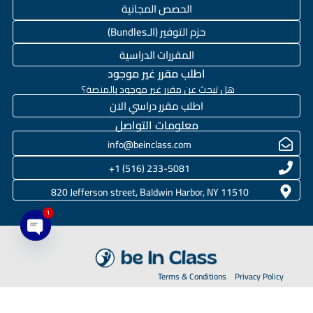
الحصص المجانية
حزم التوفير (الـBundles)
المقررات الدراسية
اطلب مقرر غير موجود
هل تبحث عن مقرر غير موجود بالمنصة؟
اطلب مقرر دراسي الان
معلومات التواصل
info@beinclass.com
233-5081 (516) 1+
820 Jefferson street, Baldwin Harbor, NY 11510
1
en chaty
Terms & Conditions
Privacy Policy
JUC Corporations
2020-2026 © BeInClass.