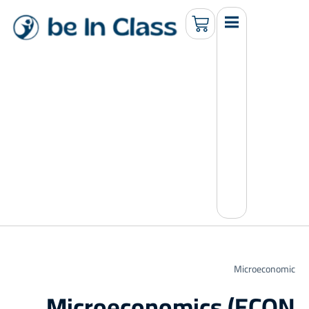
Microeconomic
Microeconomics (ECON