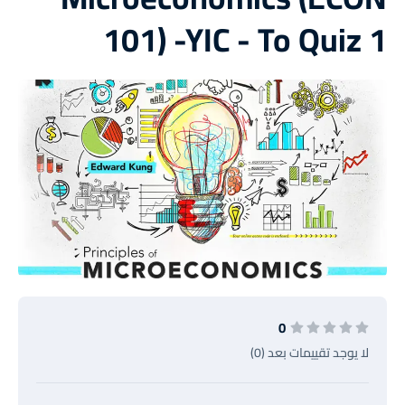
101) -YIC - To Quiz 1
0
لا يوجد تقييمات بعد (0)