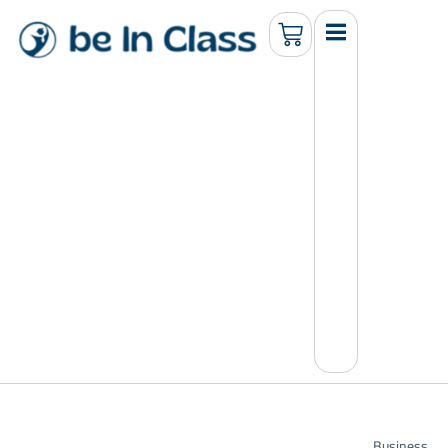
Business