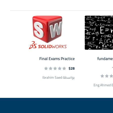
Final Exams Practice
fundamen
$28
بواسطة Ibrahim Saed