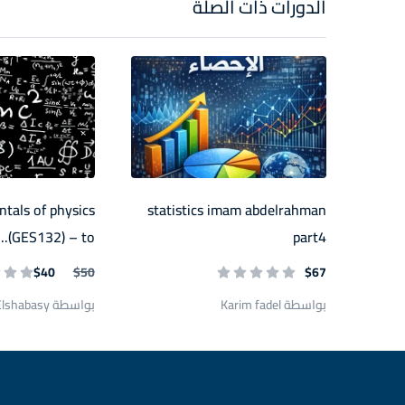
الدورات ذات الصلة
tals of physics
statistics imam abdelrahman
(GES132) – to...
part4
$40
$50
$67
بواسطة Karim fadel
بواسطة Eng Ahmed Elshabasy