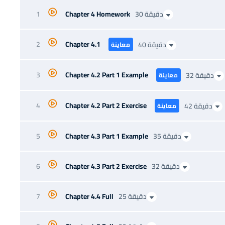
30 دقيقة
Chapter 4 Homework
1
2
Chapter 4.1
40 دقيقة
معاينة
3
Chapter 4.2 Part 1 Example
32 دقيقة
معاينة
4
Chapter 4.2 Part 2 Exercise
42 دقيقة
معاينة
35 دقيقة
Chapter 4.3 Part 1 Example
5
32 دقيقة
Chapter 4.3 Part 2 Exercise
6
25 دقيقة
Chapter 4.4 Full
7