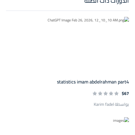
الدورات ذات الصلة
statistics imam abdelrahman part4
$67
بواسطة Karim fadel