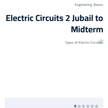
Engineering
Basics⸲
Electric Circuits 2 Jubail to
Midterm
0