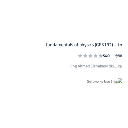
fundamentals of physics (GES132) – to...
$40
$50
بواسطة Eng Ahmed Elshabasy