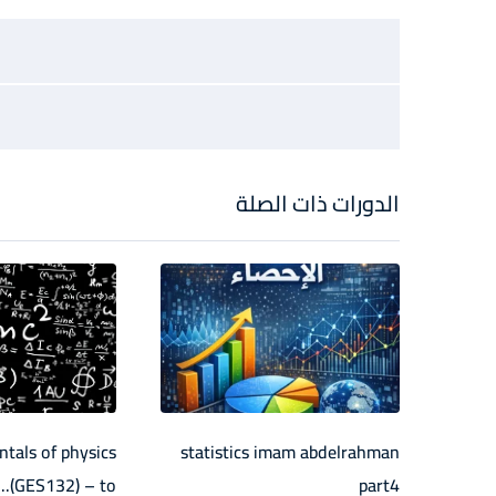
الدورات ذات الصلة
tals of physics
statistics imam abdelrahman
(GES132) – to...
part4