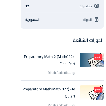
محاضرات
12
الدولة
السعودية
الدورات الشائعة
Preparatory Math 2 (Math022)-
متصدر
Final Part
بواسطة Rihab Abdo
Preparatory Math(Math 022) -To
متصدر
Quiz 1
بواسطة Rihab Abdo