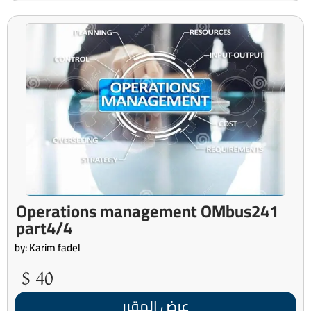
Operations management OMbus241
part4/4
by: Karim fadel
40 $
عرض المقرر