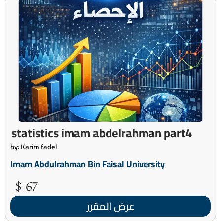
statistics imam abdelrahman part4
by: Karim fadel
Imam Abdulrahman Bin Faisal University
67 $
عرض المقرر