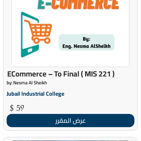
( MIS 221 ) ECommerce – To Final
by: Nesma Al Sheikh
Jubail Industrial College
59 $
عرض المقرر