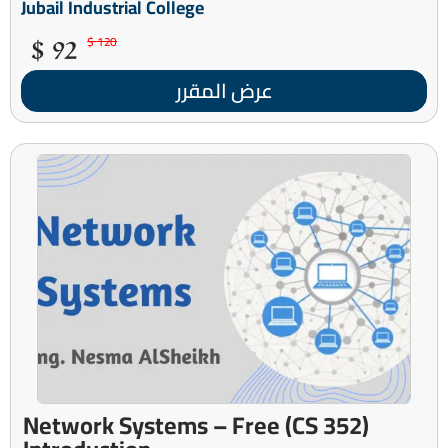
Jubail Industrial College
92 $
120 $
عرض المقرر
(CS 352) Network Systems – Free