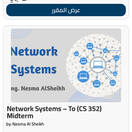
عرض المقرر
(CS 352) Network Systems – To
Midterm
by: Nesma Al Sheikh