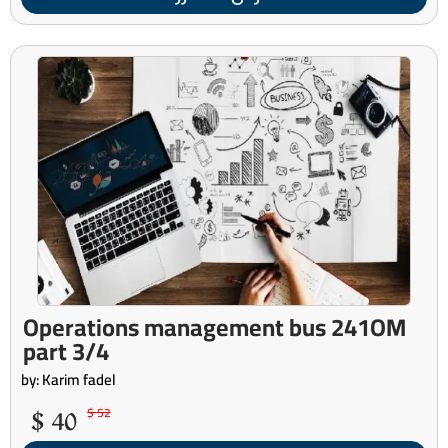
Operations management bus 241OM
part 3/4
by: Karim fadel
40 $
52 $