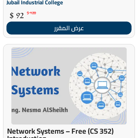
Jubail Industrial College
92 $
120 $
عرض المقرر
(CS 352) Network Systems – Free