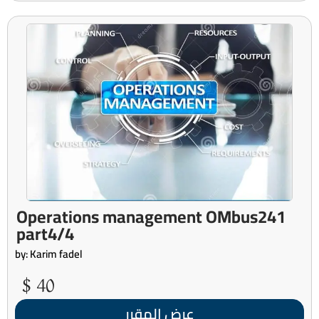
Operations management OMbus241
part4/4
by: Karim fadel
40 $
عرض المقرر