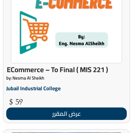
( MIS 221 ) ECommerce – To Final
by: Nesma Al Sheikh
Jubail Industrial College
59 $
عرض المقرر