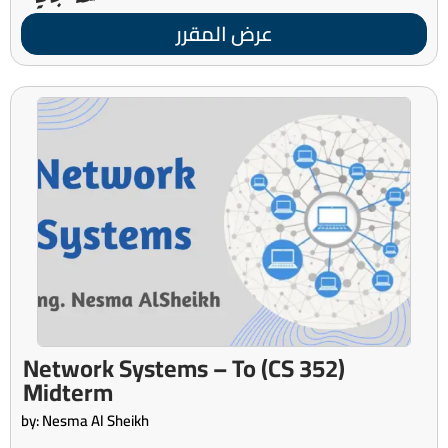
عرض المقرر
(CS 352) Network Systems – To
Midterm
by: Nesma Al Sheikh