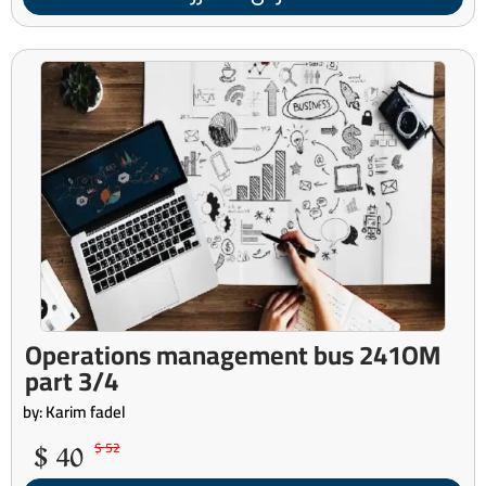
Operations management bus 241OM
part 3/4
by: Karim fadel
40 $
52 $