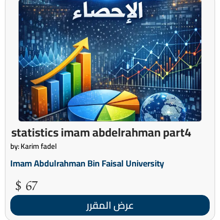
statistics imam abdelrahman part4
by: Karim fadel
Imam Abdulrahman Bin Faisal University
67 $
عرض المقرر