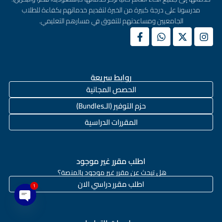
مدرسونا على درجة كبيرة من الخبرة لتقديم خدماتهم بكفاءة للطلاب
الجامعيين ومساعدتهم للتفوق في مسارهم التعليمي.
روابط سريعة
الحصص المجانية
حزم التوفير (الـBundles)
المقررات الدراسية
اطلب مقرر غير موجود
هل تبحث عن مقرر غير موجود بالمنصة؟
اطلب مقرر دراسي الان
1
en chaty