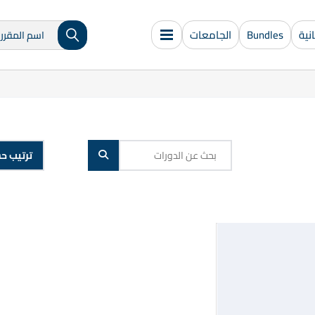
ية
Bundles
الجامعات
ترتيب ح