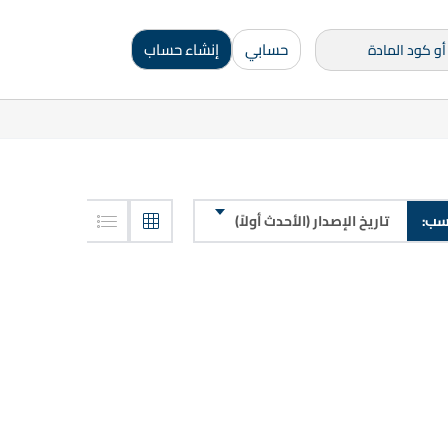
حسابي
إنشاء حساب
تاريخ الإصدار (الأحدث أولاً)
سب: