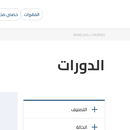
المقررات
حصص مجان
BEINCLASS
>
COURSES
الدورات
التصنيف
الحالة