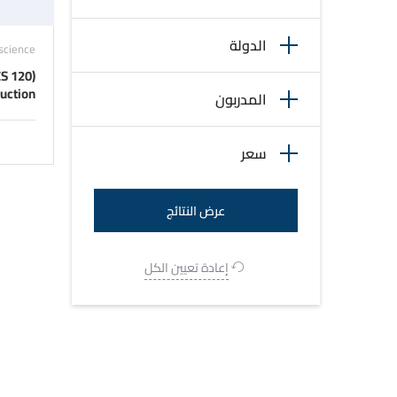
الدولة
science
duction
المدربون
سعر
إعادة تعيين الكل